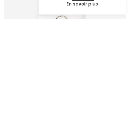
En savoir plus
BIJOU POUR CHIEN LUCKY CHARM JADE 2 PERLES
13,00
€