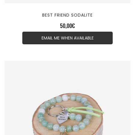
BEST FRIEND SODALITE
50,00
€
EMAIL ME WHEN AVAILABLE