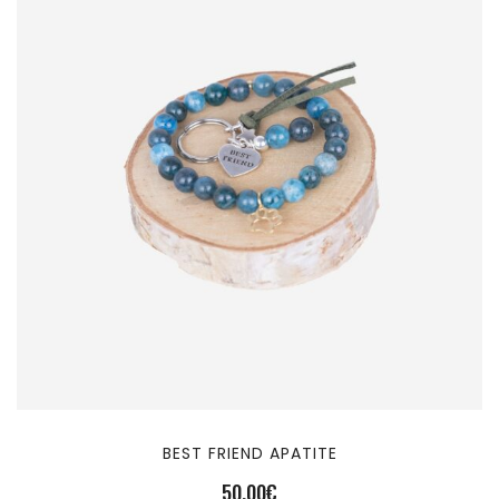
BEST FRIEND APATITE
50,00
€