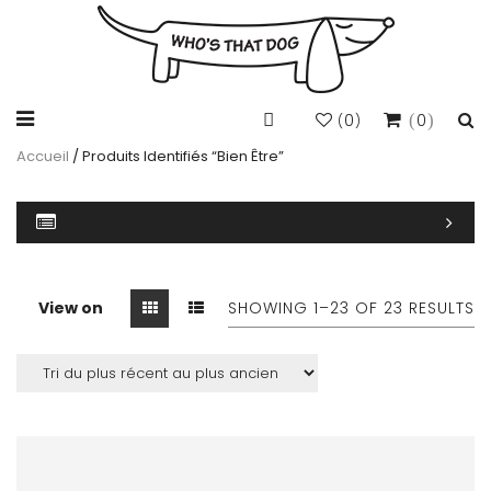
0
0
(
)
Accueil
/ Produits Identifiés “bien Être”
View on
SHOWING 1–
23
OF 23 RESULTS