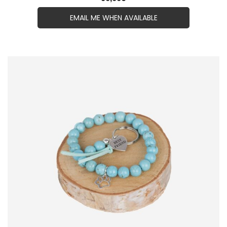
EMAIL ME WHEN AVAILABLE