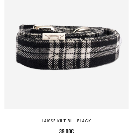
LAISSE KILT BILL BLACK
39,00
€