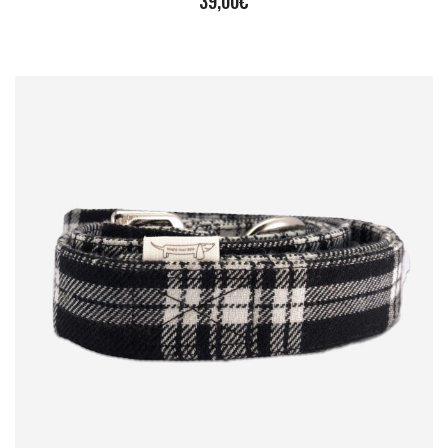
39,00
€