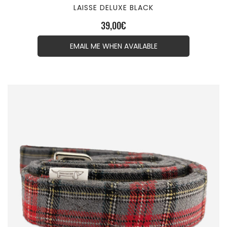
LAISSE DELUXE BLACK
39,00
€
EMAIL ME WHEN AVAILABLE