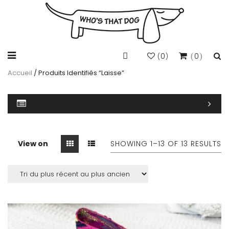
0
0
(
)
Accueil
/ Produits Identifiés “laisse”
View on
SHOWING 1–
13
OF 13 RESULTS